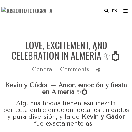
LOVE, EXCITEMENT, AND
CELEBRATION IN ALMERÍA ✨💍
General
- Comments
-
Kevin y Gádor – Amor, emoción y fiesta
en Almería
✨💍
Algunas bodas tienen esa mezcla
perfecta entre emoción, detalles cuidados
y pura diversión, y la de
Kevin y Gádor
fue exactamente así.