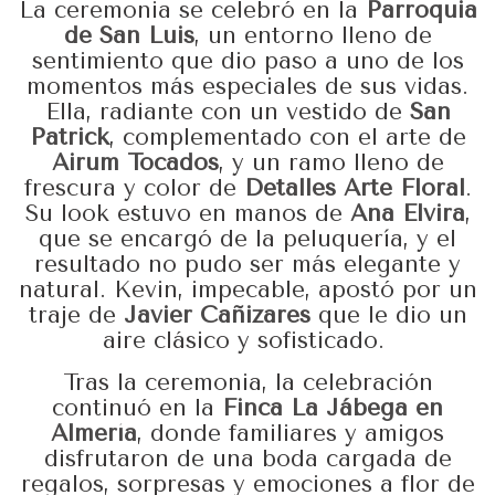
La ceremonia se celebró en la
Parroquia
de San Luis
, un entorno lleno de
sentimiento que dio paso a uno de los
momentos más especiales de sus vidas.
Ella, radiante con un vestido de
San
Patrick
, complementado con el arte de
Airum Tocados
, y un ramo lleno de
frescura y color de
Detalles Arte Floral
.
Su look estuvo en manos de
Ana Elvira
,
que se encargó de la peluquería, y el
resultado no pudo ser más elegante y
natural. Kevin, impecable, apostó por un
traje de
Javier Cañizares
que le dio un
aire clásico y sofisticado.
Tras la ceremonia, la celebración
continuó en la
Finca La Jábega en
Almería
, donde familiares y amigos
disfrutaron de una boda cargada de
regalos, sorpresas y emociones a flor de