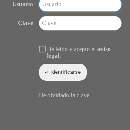
Usuario
Clave
He leído y acepto el
aviso
legal
.
Identificarse
He olvidado la clave