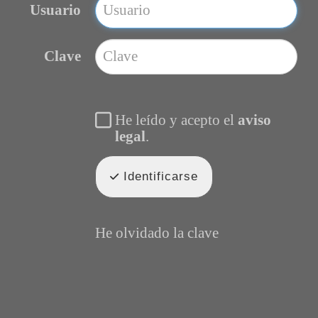
Usuario
Clave
He leído y acepto el
aviso
legal
.
Identificarse
He olvidado la clave